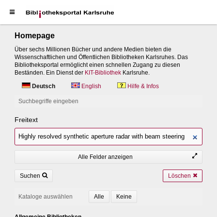
Homepage
Über sechs Millionen Bücher und andere Medien bieten die
Wissenschaftlichen und Öffentlichen Bibliotheken Karlsruhes. Das
Bibliotheksportal ermöglicht einen schnellen Zugang zu diesen
Beständen. Ein Dienst der
KIT-Bibliothek
Karlsruhe.
Deutsch
English
Hilfe & Infos
Suchbegriffe eingeben
Freitext
Alle Felder anzeigen
Suchen
Löschen
Kataloge auswählen
Allgemeine Bibliotheken