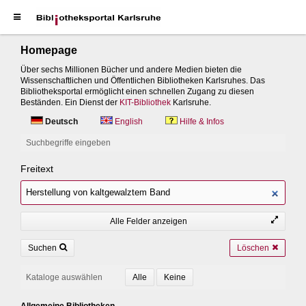
Homepage
Über sechs Millionen Bücher und andere Medien bieten die
Wissenschaftlichen und Öffentlichen Bibliotheken Karlsruhes. Das
Bibliotheksportal ermöglicht einen schnellen Zugang zu diesen
Beständen. Ein Dienst der
KIT-Bibliothek
Karlsruhe.
Deutsch
English
Hilfe & Infos
Suchbegriffe eingeben
Freitext
Alle Felder anzeigen
Suchen
Löschen
Kataloge auswählen
Allgemeine Bibliotheken