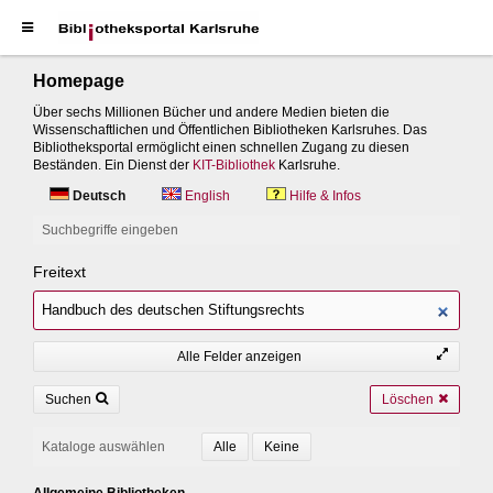
Homepage
Über sechs Millionen Bücher und andere Medien bieten die
Wissenschaftlichen und Öffentlichen Bibliotheken Karlsruhes. Das
Bibliotheksportal ermöglicht einen schnellen Zugang zu diesen
Beständen. Ein Dienst der
KIT-Bibliothek
Karlsruhe.
Deutsch
English
Hilfe & Infos
Suchbegriffe eingeben
Freitext
Alle Felder anzeigen
Suchen
Löschen
Kataloge auswählen
Allgemeine Bibliotheken