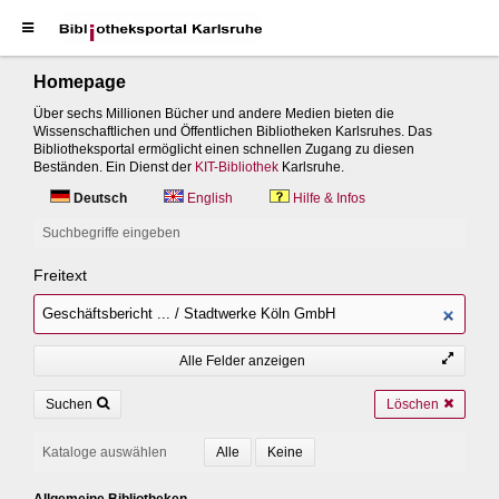
Homepage
Über sechs Millionen Bücher und andere Medien bieten die
Wissenschaftlichen und Öffentlichen Bibliotheken Karlsruhes. Das
Bibliotheksportal ermöglicht einen schnellen Zugang zu diesen
Beständen. Ein Dienst der
KIT-Bibliothek
Karlsruhe.
Deutsch
English
Hilfe & Infos
Suchbegriffe eingeben
Freitext
Alle Felder anzeigen
Suchen
Löschen
Kataloge auswählen
Allgemeine Bibliotheken