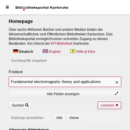
Homepage
Über sechs Millionen Bücher und andere Medien bieten die
Wissenschaftlichen und Öffentlichen Bibliotheken Karlsruhes. Das
Bibliotheksportal ermöglicht einen schnellen Zugang zu diesen
Beständen. Ein Dienst der
KIT-Bibliothek
Karlsruhe.
Deutsch
English
Hilfe & Infos
Suchbegriffe eingeben
Freitext
Alle Felder anzeigen
Suchen
Löschen
Kataloge auswählen
Allgemeine Bibliotheken