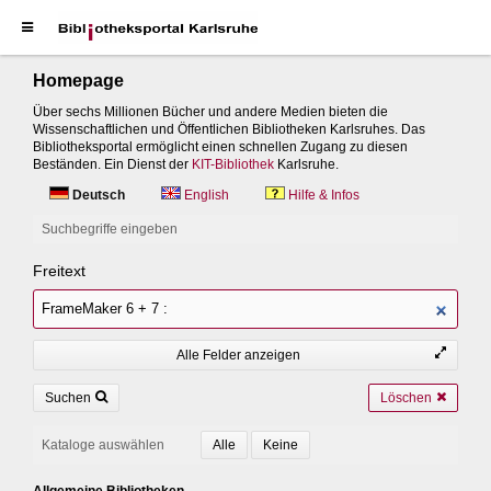
Homepage
Über sechs Millionen Bücher und andere Medien bieten die
Wissenschaftlichen und Öffentlichen Bibliotheken Karlsruhes. Das
Bibliotheksportal ermöglicht einen schnellen Zugang zu diesen
Beständen. Ein Dienst der
KIT-Bibliothek
Karlsruhe.
Deutsch
English
Hilfe & Infos
Suchbegriffe eingeben
Freitext
Alle Felder anzeigen
Suchen
Löschen
Kataloge auswählen
Allgemeine Bibliotheken