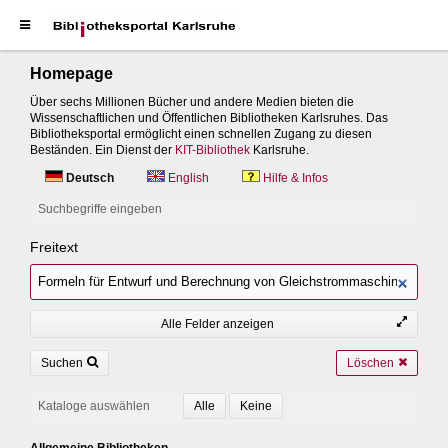
Homepage
Über sechs Millionen Bücher und andere Medien bieten die
Wissenschaftlichen und Öffentlichen Bibliotheken Karlsruhes. Das
Bibliotheksportal ermöglicht einen schnellen Zugang zu diesen
Beständen. Ein Dienst der
KIT-Bibliothek
Karlsruhe.
Deutsch
English
Hilfe & Infos
Suchbegriffe eingeben
Freitext
Alle Felder anzeigen
Suchen
Löschen
Kataloge auswählen
Allgemeine Bibliotheken