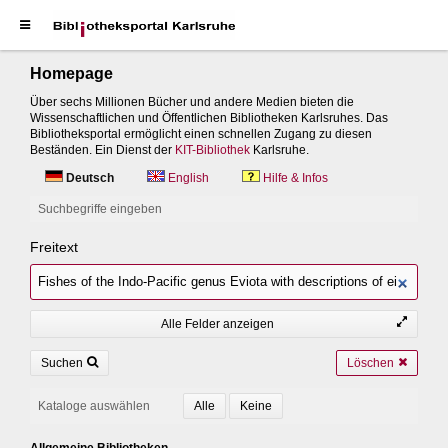
Homepage
Über sechs Millionen Bücher und andere Medien bieten die
Wissenschaftlichen und Öffentlichen Bibliotheken Karlsruhes. Das
Bibliotheksportal ermöglicht einen schnellen Zugang zu diesen
Beständen. Ein Dienst der
KIT-Bibliothek
Karlsruhe.
Deutsch
English
Hilfe & Infos
Suchbegriffe eingeben
Freitext
Alle Felder anzeigen
Suchen
Löschen
Kataloge auswählen
Allgemeine Bibliotheken