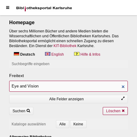
Homepage
Über sechs Millionen Bücher und andere Medien bieten die
Wissenschaftlichen und Öffentlichen Bibliotheken Karlsruhes. Das
Bibliotheksportal ermöglicht einen schnellen Zugang zu diesen
Beständen. Ein Dienst der
KIT-Bibliothek
Karlsruhe.
Deutsch
English
Hilfe & Infos
Suchbegriffe eingeben
Freitext
Alle Felder anzeigen
Suchen
Löschen
Kataloge auswählen
Allgemeine Bibliotheken