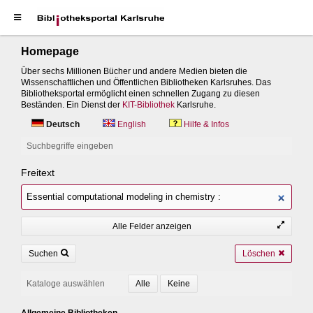
Homepage
Über sechs Millionen Bücher und andere Medien bieten die
Wissenschaftlichen und Öffentlichen Bibliotheken Karlsruhes. Das
Bibliotheksportal ermöglicht einen schnellen Zugang zu diesen
Beständen. Ein Dienst der
KIT-Bibliothek
Karlsruhe.
Deutsch
English
Hilfe & Infos
Suchbegriffe eingeben
Freitext
Alle Felder anzeigen
Suchen
Löschen
Kataloge auswählen
Allgemeine Bibliotheken