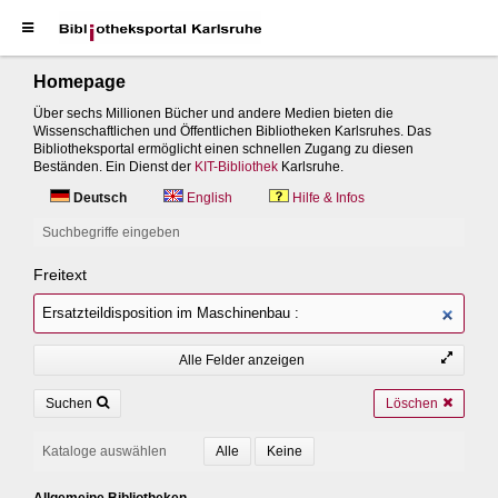
Homepage
Über sechs Millionen Bücher und andere Medien bieten die
Wissenschaftlichen und Öffentlichen Bibliotheken Karlsruhes. Das
Bibliotheksportal ermöglicht einen schnellen Zugang zu diesen
Beständen. Ein Dienst der
KIT-Bibliothek
Karlsruhe.
Deutsch
English
Hilfe & Infos
Suchbegriffe eingeben
Freitext
Alle Felder anzeigen
Suchen
Löschen
Kataloge auswählen
Allgemeine Bibliotheken