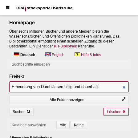
Homepage
Über sechs Millionen Bücher und andere Medien bieten die
Wissenschaftlichen und Öffentlichen Bibliotheken Karlsruhes. Das
Bibliotheksportal ermöglicht einen schnellen Zugang zu diesen
Beständen. Ein Dienst der
KIT-Bibliothek
Karlsruhe.
Deutsch
English
Hilfe & Infos
Suchbegriffe eingeben
Freitext
Alle Felder anzeigen
Suchen
Löschen
Kataloge auswählen
Allgemeine Bibliotheken