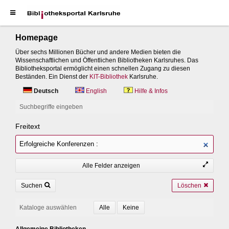
Homepage
Über sechs Millionen Bücher und andere Medien bieten die
Wissenschaftlichen und Öffentlichen Bibliotheken Karlsruhes. Das
Bibliotheksportal ermöglicht einen schnellen Zugang zu diesen
Beständen. Ein Dienst der
KIT-Bibliothek
Karlsruhe.
Deutsch
English
Hilfe & Infos
Suchbegriffe eingeben
Freitext
Alle Felder anzeigen
Suchen
Löschen
Kataloge auswählen
Allgemeine Bibliotheken