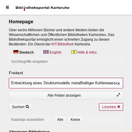
Homepage
Über sechs Millionen Bücher und andere Medien bieten die
Wissenschaftlichen und Öffentlichen Bibliotheken Karlsruhes. Das
Bibliotheksportal ermöglicht einen schnellen Zugang zu diesen
Beständen. Ein Dienst der
KIT-Bibliothek
Karlsruhe.
Deutsch
English
Hilfe & Infos
Suchbegriffe eingeben
Freitext
Alle Felder anzeigen
Suchen
Löschen
Kataloge auswählen
Allgemeine Bibliotheken