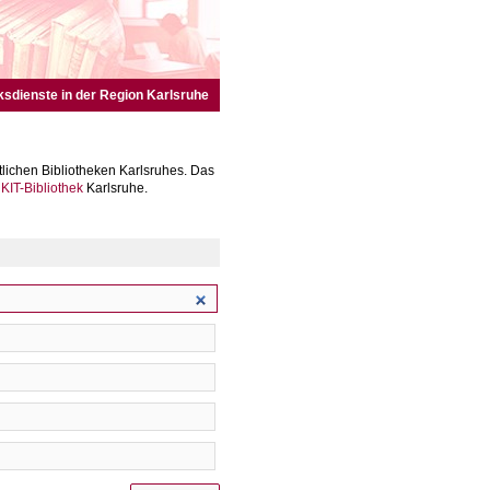
ksdienste in der Region Karlsruhe
lichen Bibliotheken Karlsruhes. Das
r
KIT-Bibliothek
Karlsruhe.