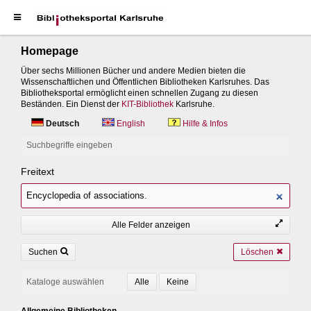
Homepage
Über sechs Millionen Bücher und andere Medien bieten die
Wissenschaftlichen und Öffentlichen Bibliotheken Karlsruhes. Das
Bibliotheksportal ermöglicht einen schnellen Zugang zu diesen
Beständen. Ein Dienst der
KIT-Bibliothek
Karlsruhe.
Deutsch
English
Hilfe & Infos
Suchbegriffe eingeben
Freitext
Alle Felder anzeigen
Suchen
Löschen
Kataloge auswählen
Allgemeine Bibliotheken