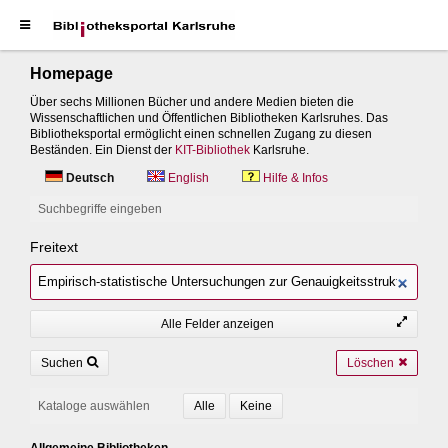
Homepage
Über sechs Millionen Bücher und andere Medien bieten die
Wissenschaftlichen und Öffentlichen Bibliotheken Karlsruhes. Das
Bibliotheksportal ermöglicht einen schnellen Zugang zu diesen
Beständen. Ein Dienst der
KIT-Bibliothek
Karlsruhe.
Deutsch
English
Hilfe & Infos
Suchbegriffe eingeben
Freitext
Alle Felder anzeigen
Suchen
Löschen
Kataloge auswählen
Allgemeine Bibliotheken