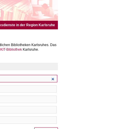
ksdienste in der Region Karlsruhe
lichen Bibliotheken Karlsruhes. Das
r
KIT-Bibliothek
Karlsruhe.