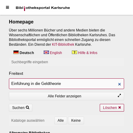
Homepage
Über sechs Millionen Bücher und andere Medien bieten die
Wissenschaftlichen und Öffentlichen Bibliotheken Karlsruhes. Das
Bibliotheksportal ermöglicht einen schnellen Zugang zu diesen
Beständen. Ein Dienst der
KIT-Bibliothek
Karlsruhe.
Deutsch
English
Hilfe & Infos
Suchbegriffe eingeben
Freitext
Alle Felder anzeigen
Suchen
Löschen
Kataloge auswählen
Allgemeine Bibliotheken