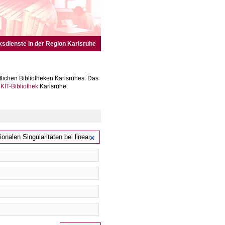
ksdienste in der Region Karlsruhe
lichen Bibliotheken Karlsruhes. Das
r
KIT-Bibliothek
Karlsruhe.