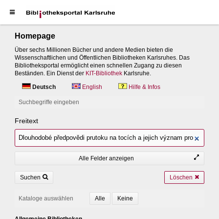
Homepage
Über sechs Millionen Bücher und andere Medien bieten die
Wissenschaftlichen und Öffentlichen Bibliotheken Karlsruhes. Das
Bibliotheksportal ermöglicht einen schnellen Zugang zu diesen
Beständen. Ein Dienst der
KIT-Bibliothek
Karlsruhe.
Deutsch
English
Hilfe & Infos
Suchbegriffe eingeben
Freitext
Alle Felder anzeigen
Suchen
Löschen
Kataloge auswählen
Allgemeine Bibliotheken