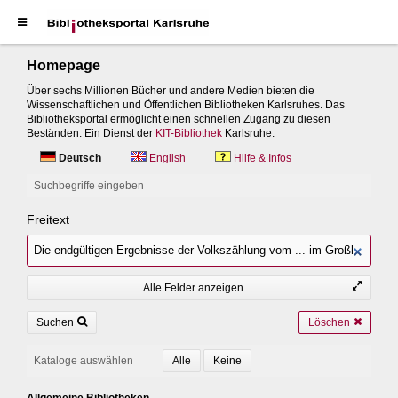
Homepage
Über sechs Millionen Bücher und andere Medien bieten die
Wissenschaftlichen und Öffentlichen Bibliotheken Karlsruhes. Das
Bibliotheksportal ermöglicht einen schnellen Zugang zu diesen
Beständen. Ein Dienst der
KIT-Bibliothek
Karlsruhe.
Deutsch
English
Hilfe & Infos
Suchbegriffe eingeben
Freitext
Alle Felder anzeigen
Suchen
Löschen
Kataloge auswählen
Allgemeine Bibliotheken