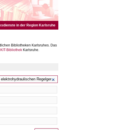
ksdienste in der Region Karlsruhe
lichen Bibliotheken Karlsruhes. Das
r
KIT-Bibliothek
Karlsruhe.