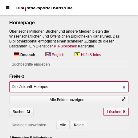
Homepage
Über sechs Millionen Bücher und andere Medien bieten die
Wissenschaftlichen und Öffentlichen Bibliotheken Karlsruhes. Das
Bibliotheksportal ermöglicht einen schnellen Zugang zu diesen
Beständen. Ein Dienst der
KIT-Bibliothek
Karlsruhe.
Deutsch
English
Hilfe & Infos
Suchbegriffe eingeben
Freitext
Alle Felder anzeigen
Suchen
Löschen
Kataloge auswählen
Allgemeine Bibliotheken