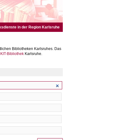
ksdienste in der Region Karlsruhe
lichen Bibliotheken Karlsruhes. Das
r
KIT-Bibliothek
Karlsruhe.