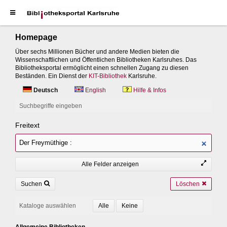
Homepage
Über sechs Millionen Bücher und andere Medien bieten die
Wissenschaftlichen und Öffentlichen Bibliotheken Karlsruhes. Das
Bibliotheksportal ermöglicht einen schnellen Zugang zu diesen
Beständen. Ein Dienst der
KIT-Bibliothek
Karlsruhe.
Deutsch
English
Hilfe & Infos
Suchbegriffe eingeben
Freitext
Alle Felder anzeigen
Suchen
Löschen
Kataloge auswählen
Allgemeine Bibliotheken