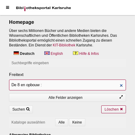
Homepage
Über sechs Millionen Bücher und andere Medien bieten die
Wissenschaftlichen und Öffentlichen Bibliotheken Karlsruhes. Das
Bibliotheksportal ermöglicht einen schnellen Zugang zu diesen
Beständen. Ein Dienst der
KIT-Bibliothek
Karlsruhe.
Deutsch
English
Hilfe & Infos
Suchbegriffe eingeben
Freitext
Alle Felder anzeigen
Suchen
Löschen
Kataloge auswählen
Allgemeine Bibliotheken