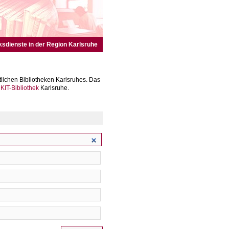
ksdienste in der Region Karlsruhe
lichen Bibliotheken Karlsruhes. Das
r
KIT-Bibliothek
Karlsruhe.