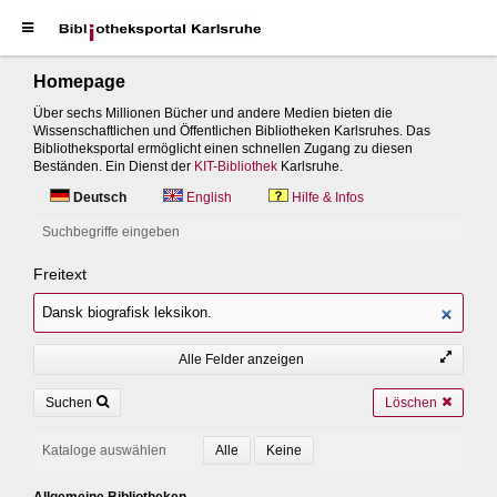
Homepage
Über sechs Millionen Bücher und andere Medien bieten die
Wissenschaftlichen und Öffentlichen Bibliotheken Karlsruhes. Das
Bibliotheksportal ermöglicht einen schnellen Zugang zu diesen
Beständen. Ein Dienst der
KIT-Bibliothek
Karlsruhe.
Deutsch
English
Hilfe & Infos
Suchbegriffe eingeben
Freitext
Alle Felder anzeigen
Suchen
Löschen
Kataloge auswählen
Allgemeine Bibliotheken