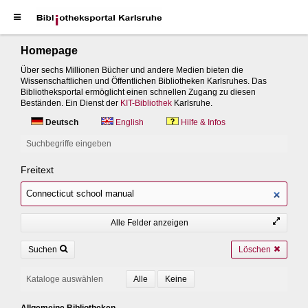
Homepage
Über sechs Millionen Bücher und andere Medien bieten die
Wissenschaftlichen und Öffentlichen Bibliotheken Karlsruhes. Das
Bibliotheksportal ermöglicht einen schnellen Zugang zu diesen
Beständen. Ein Dienst der
KIT-Bibliothek
Karlsruhe.
Deutsch
English
Hilfe & Infos
Suchbegriffe eingeben
Freitext
Alle Felder anzeigen
Suchen
Löschen
Kataloge auswählen
Allgemeine Bibliotheken