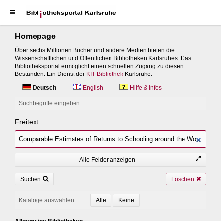
Homepage
Über sechs Millionen Bücher und andere Medien bieten die
Wissenschaftlichen und Öffentlichen Bibliotheken Karlsruhes. Das
Bibliotheksportal ermöglicht einen schnellen Zugang zu diesen
Beständen. Ein Dienst der
KIT-Bibliothek
Karlsruhe.
Deutsch
English
Hilfe & Infos
Suchbegriffe eingeben
Freitext
Alle Felder anzeigen
Suchen
Löschen
Kataloge auswählen
Allgemeine Bibliotheken