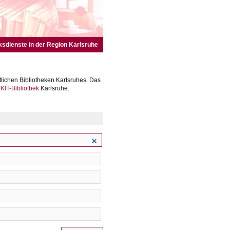
ksdienste in der Region Karlsruhe
lichen Bibliotheken Karlsruhes. Das
r
KIT-Bibliothek
Karlsruhe.