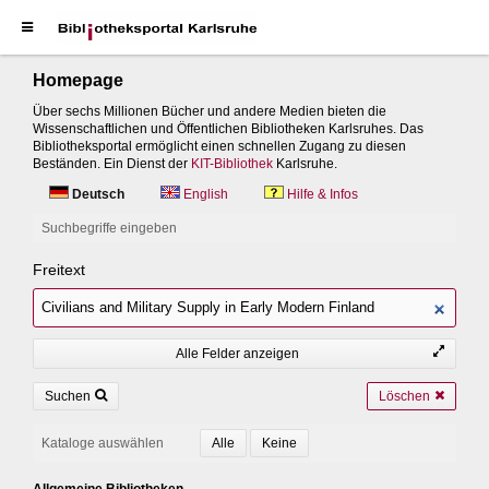
Homepage
Über sechs Millionen Bücher und andere Medien bieten die
Wissenschaftlichen und Öffentlichen Bibliotheken Karlsruhes. Das
Bibliotheksportal ermöglicht einen schnellen Zugang zu diesen
Beständen. Ein Dienst der
KIT-Bibliothek
Karlsruhe.
Deutsch
English
Hilfe & Infos
Suchbegriffe eingeben
Freitext
Alle Felder anzeigen
Suchen
Löschen
Kataloge auswählen
Allgemeine Bibliotheken