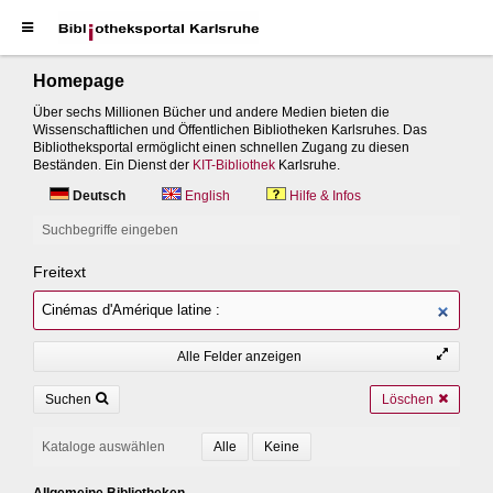
Homepage
Über sechs Millionen Bücher und andere Medien bieten die
Wissenschaftlichen und Öffentlichen Bibliotheken Karlsruhes. Das
Bibliotheksportal ermöglicht einen schnellen Zugang zu diesen
Beständen. Ein Dienst der
KIT-Bibliothek
Karlsruhe.
Deutsch
English
Hilfe & Infos
Suchbegriffe eingeben
Freitext
Alle Felder anzeigen
Suchen
Löschen
Kataloge auswählen
Allgemeine Bibliotheken