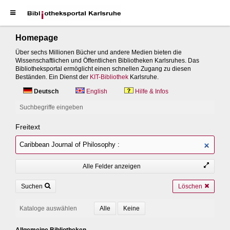
Homepage
Über sechs Millionen Bücher und andere Medien bieten die
Wissenschaftlichen und Öffentlichen Bibliotheken Karlsruhes. Das
Bibliotheksportal ermöglicht einen schnellen Zugang zu diesen
Beständen. Ein Dienst der
KIT-Bibliothek
Karlsruhe.
Deutsch
English
Hilfe & Infos
Suchbegriffe eingeben
Freitext
Alle Felder anzeigen
Suchen
Löschen
Kataloge auswählen
Allgemeine Bibliotheken