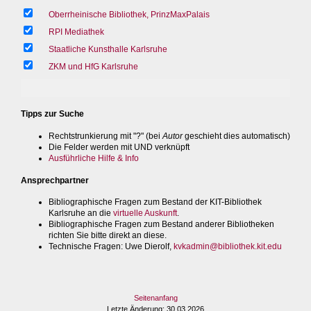
Oberrheinische Bibliothek, PrinzMaxPalais
RPI Mediathek
Staatliche Kunsthalle Karlsruhe
ZKM und HfG Karlsruhe
Tipps zur Suche
Rechtstrunkierung mit "?" (bei
Autor
geschieht dies automatisch)
Die Felder werden mit UND verknüpft
Ausführliche Hilfe & Info
Ansprechpartner
Bibliographische Fragen zum Bestand der KIT-Bibliothek
Karlsruhe an die
virtuelle Auskunft
.
Bibliographische Fragen zum Bestand anderer Bibliotheken
richten Sie bitte direkt an diese.
Technische Fragen
: Uwe Dierolf,
kvkadmin@bibliothek.kit.edu
Seitenanfang
Letzte Änderung
: 30.03.2026