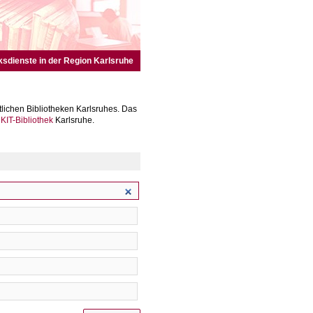
ksdienste in der Region Karlsruhe
lichen Bibliotheken Karlsruhes. Das
r
KIT-Bibliothek
Karlsruhe.