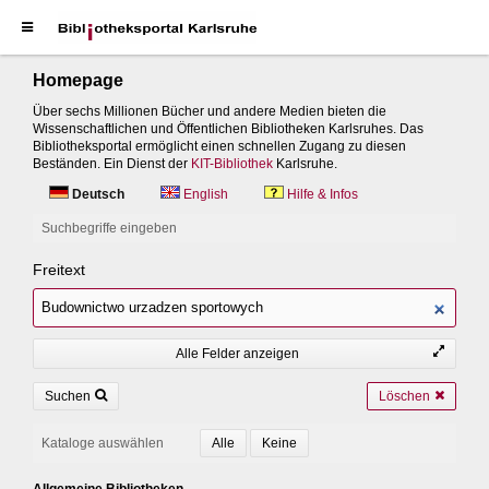
Homepage
Über sechs Millionen Bücher und andere Medien bieten die
Wissenschaftlichen und Öffentlichen Bibliotheken Karlsruhes. Das
Bibliotheksportal ermöglicht einen schnellen Zugang zu diesen
Beständen. Ein Dienst der
KIT-Bibliothek
Karlsruhe.
Deutsch
English
Hilfe & Infos
Suchbegriffe eingeben
Freitext
Alle Felder anzeigen
Suchen
Löschen
Kataloge auswählen
Allgemeine Bibliotheken