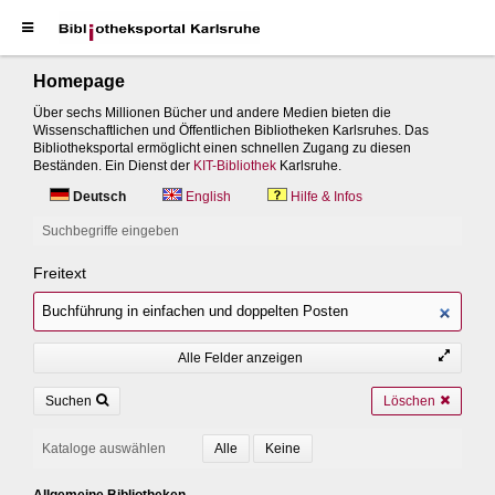
Homepage
Über sechs Millionen Bücher und andere Medien bieten die
Wissenschaftlichen und Öffentlichen Bibliotheken Karlsruhes. Das
Bibliotheksportal ermöglicht einen schnellen Zugang zu diesen
Beständen. Ein Dienst der
KIT-Bibliothek
Karlsruhe.
Deutsch
English
Hilfe & Infos
Suchbegriffe eingeben
Freitext
Alle Felder anzeigen
Suchen
Löschen
Kataloge auswählen
Allgemeine Bibliotheken