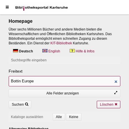
Homepage
Über sechs Millionen Bücher und andere Medien bieten die
Wissenschaftlichen und Öffentlichen Bibliotheken Karlsruhes. Das
Bibliotheksportal ermöglicht einen schnellen Zugang zu diesen
Beständen. Ein Dienst der
KIT-Bibliothek
Karlsruhe.
Deutsch
English
Hilfe & Infos
Suchbegriffe eingeben
Freitext
Alle Felder anzeigen
Suchen
Löschen
Kataloge auswählen
Allgemeine Bibliotheken