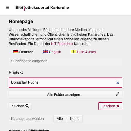
Homepage
Über sechs Millionen Bücher und andere Medien bieten die
Wissenschaftlichen und Öffentlichen Bibliotheken Karlsruhes. Das
Bibliotheksportal ermöglicht einen schnellen Zugang zu diesen
Beständen. Ein Dienst der
KIT-Bibliothek
Karlsruhe.
Deutsch
English
Hilfe & Infos
Suchbegriffe eingeben
Freitext
Alle Felder anzeigen
Suchen
Löschen
Kataloge auswählen
Allgemeine Bibliotheken