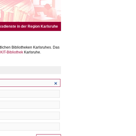
ksdienste in der Region Karlsruhe
lichen Bibliotheken Karlsruhes. Das
r
KIT-Bibliothek
Karlsruhe.