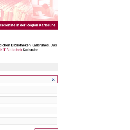
ksdienste in der Region Karlsruhe
lichen Bibliotheken Karlsruhes. Das
r
KIT-Bibliothek
Karlsruhe.