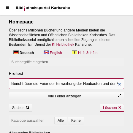
Homepage
Über sechs Millionen Bücher und andere Medien bieten die
Wissenschaftlichen und Öffentlichen Bibliotheken Karlsruhes. Das
Bibliotheksportal ermöglicht einen schnellen Zugang zu diesen
Beständen. Ein Dienst der
KIT-Bibliothek
Karlsruhe.
Deutsch
English
Hilfe & Infos
Suchbegriffe eingeben
Freitext
Alle Felder anzeigen
Suchen
Löschen
Kataloge auswählen
Allgemeine Bibliotheken