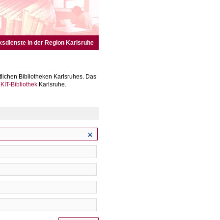
ksdienste in der Region Karlsruhe
lichen Bibliotheken Karlsruhes. Das
r
KIT-Bibliothek
Karlsruhe.