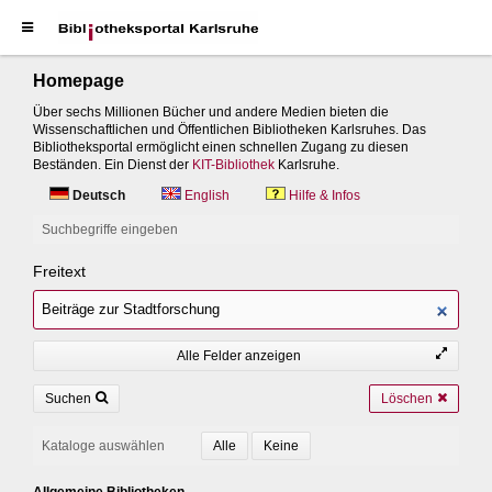
Homepage
Über sechs Millionen Bücher und andere Medien bieten die
Wissenschaftlichen und Öffentlichen Bibliotheken Karlsruhes. Das
Bibliotheksportal ermöglicht einen schnellen Zugang zu diesen
Beständen. Ein Dienst der
KIT-Bibliothek
Karlsruhe.
Deutsch
English
Hilfe & Infos
Suchbegriffe eingeben
Freitext
Alle Felder anzeigen
Suchen
Löschen
Kataloge auswählen
Allgemeine Bibliotheken