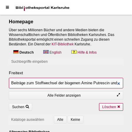
Homepage
Über sechs Millionen Bücher und andere Medien bieten die
Wissenschaftlichen und Öffentlichen Bibliotheken Karlsruhes. Das
Bibliotheksportal ermöglicht einen schnellen Zugang zu diesen
Beständen. Ein Dienst der
KIT-Bibliothek
Karlsruhe.
Deutsch
English
Hilfe & Infos
Suchbegriffe eingeben
Freitext
Alle Felder anzeigen
Suchen
Löschen
Kataloge auswählen
Allgemeine Bibliotheken