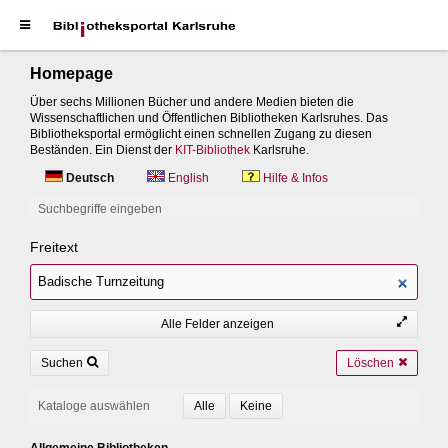
Homepage
Über sechs Millionen Bücher und andere Medien bieten die
Wissenschaftlichen und Öffentlichen Bibliotheken Karlsruhes. Das
Bibliotheksportal ermöglicht einen schnellen Zugang zu diesen
Beständen. Ein Dienst der
KIT-Bibliothek
Karlsruhe.
Deutsch
English
Hilfe & Infos
Suchbegriffe eingeben
Freitext
Alle Felder anzeigen
Suchen
Löschen
Kataloge auswählen
Allgemeine Bibliotheken