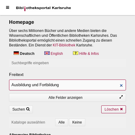
Homepage
Über sechs Millionen Bücher und andere Medien bieten die
Wissenschaftlichen und Öffentlichen Bibliotheken Karlsruhes. Das
Bibliotheksportal ermöglicht einen schnellen Zugang zu diesen
Beständen. Ein Dienst der
KIT-Bibliothek
Karlsruhe.
Deutsch
English
Hilfe & Infos
Suchbegriffe eingeben
Freitext
Alle Felder anzeigen
Suchen
Löschen
Kataloge auswählen
Allgemeine Bibliotheken