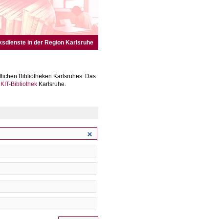
ksdienste in der Region Karlsruhe
lichen Bibliotheken Karlsruhes. Das
r
KIT-Bibliothek
Karlsruhe.