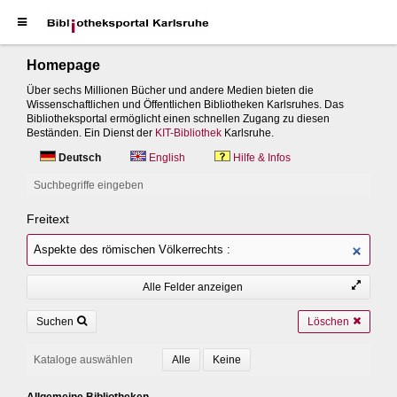
Homepage
Über sechs Millionen Bücher und andere Medien bieten die
Wissenschaftlichen und Öffentlichen Bibliotheken Karlsruhes. Das
Bibliotheksportal ermöglicht einen schnellen Zugang zu diesen
Beständen. Ein Dienst der
KIT-Bibliothek
Karlsruhe.
Deutsch
English
Hilfe & Infos
Suchbegriffe eingeben
Freitext
Alle Felder anzeigen
Suchen
Löschen
Kataloge auswählen
Allgemeine Bibliotheken